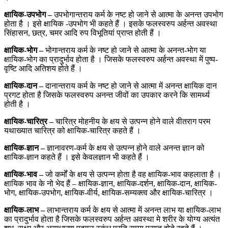
क्षायिक-उपभोग –
उपभोगान्तराय कर्म के नष्ट हो जाने से आत्मा के अनन्त उपभोग
होता है । इसे क्षायिक -उपभोग भी कहते हैं । इसके फलस्वरुप अर्हन्त अवस्था
सिंहासन, छत्र, चमर आदि रुप विभूतियां प्राप्त होती हैं ।
क्षायिक-भोग –
भोगान्तराय कर्म के नष्ट हो जाने से आत्मा के अनन्त-भोग या
क्षायिक-भोग का प्रादुर्भाव होता है । जिसके फलस्वरुप अर्हन्त अवस्था में पुष्प-
वृष्टि आदि अतिशय होते हैं ।
क्षायिक-दान –
दानान्तराय कर्म के नष्ट हो जाने से आत्मा में अनन्त क्षायिक दान
प्रगट होता है जिसके फलस्वरुप अनन्त जीवों का उपकार करने कि सामर्थ्य
होती है ।
क्षायिक-चारित्र –
चारित्र मोहनीय के क्षय से उत्पन्न होने वाले वीतराग परम
यथाख्यात चारित्र को क्षायिक-चारित्र कहते हैं ।
क्षायिक-ज्ञान –
ज्ञानावरण-कर्म के क्षय से उत्पन्न होने वाले अनन्त ज्ञान को
क्षायिक-ज्ञान कहते हैं । इसे केवलज्ञान भी कहते हैं ।
क्षायिक-भाव –
जो कर्मों के क्षय से उत्पन्न होता है वह क्षायिक-भाव कहलाता है ।
क्षायिक भाव के नो भेद हैं – क्षायिक-ज्ञान, क्षायिक-दर्शन, क्षायिक-दान, क्षायिक-
भोग, क्षायिक-उपभोग, क्षायिक-वीर्य, क्षायिक-सम्यक्त्व और क्षायिक-चारित्र ।
क्षायिक-लाभ –
लाभान्तराय कर्म के क्षय से आत्मा में अनन्त लाभ या क्षायिक-लाभ
का प्रादुर्भाव होता है जिसके फलस्वरुप अर्हन्त अवस्था मे शरीर के योग्य अत्यंत