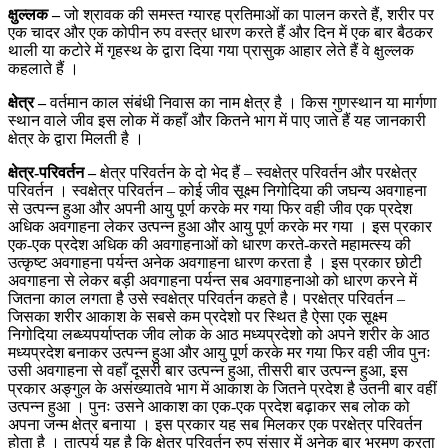
क्षुल्लक –
जो श्रावक की समस्त ग्यारह प्रतिमाओं का पालन करते हैं, शरीर पर
एक चादर और एक कोपीन रुप वस्त्र धारण करते हैं और दिन में एक बार बैठकर
थाली या कटोरे में गृहस्थ के द्वारा दिया गया प्रासुक आहार लेते हैं वे क्षुल्लक
कहलाते हैं ।
क्षेत्र –
वर्तमान काल संबंधी निवास का नाम क्षेत्र है । किस गुणस्थान या मार्गणा
स्थान वाले जीव इस लोक में कहाँ और कितने भाग में पाए जाते हैं यह जानकारी
क्षेत्र के द्वारा मिलती है ।
क्षेत्र-परिवर्तन –
क्षेत्र परिवर्तन के दो भेद हैं – स्वक्षेत्र परिवर्तन और परक्षेत्र
परिवर्तन । स्वक्षेत्र परिवर्तन – कोई जीव सूक्ष्म निगोदिया की जघन्य अवगाहना
से उत्पन्न हुआ और अपनी आयु पूर्ण करके मर गया फिर वही जीव एक प्रदेश
अधिक अवगाहना लेकर उत्पन्न हुआ और आयु पूर्ण करके मर गया । इस प्रकार
एक-एक प्रदेश अधिक की अवगाहनाओं को धारण करते-करते महामत्स्य की
उत्कृष्ट अवगाहना पर्यन्त अनेक अवगाहना धारण करता है । इस प्रकार छोटी
अवगाहना से लेकर बड़ी अवगाहना पर्यन्त सब अवगाहनाओ को धारण करने में
जितना काल लगता है उसे स्वक्षेत्र परिवर्तन कहते है। परक्षेत्र परिवर्तन –
जिसका शरीर आकाश के सबसे कम प्रदेशो पर स्थित है ऐसा एक सूक्ष्म
निगोदिया लब्ध्यपर्याप्तक जीव लोक के आठ मध्यप्रदेशो को अपने शरीर के आठ
मध्यप्रदेश बनाकर उत्पन्न हुआ और आयु पूर्ण करके मर गया फिर वही जीव पुनः
उसी अवगाहना से वहाँ दूसरी बार उत्पन्न हुआ, तीसरी बार उत्पन्न हुआ, इस
प्रकार अङ्गुल के असंख्यातवे भाग में आकाश के जितने प्रदेश है उतनी बार वहीं
उत्पन्न हुआ । पुनः उसने आकाश का एक-एक प्रदेश बढ़ाकर सब लोक को
अपना जन्म क्षेत्र बनाया । इस प्रकार यह सब मिलकर एक परक्षेत्र परिवर्तन
होता है । तात्पर्य यह है कि क्षेत्र परिवर्तन रुप संसार में अनेक बार भ्रमण करता