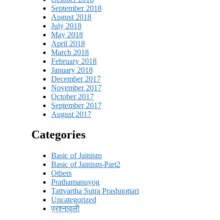
September 2018
August 2018
July 2018
May 2018
April 2018
March 2018
February 2018
January 2018
December 2017
November 2017
October 2017
September 2017
August 2017
Categories
Basic of Jainism
Basic of Jainism-Part2
Others
Prathamanuyog
Tattvartha Sutra Prashnottari
Uncategorized
प्रश्नावली